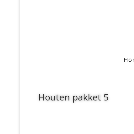
Ho
Houten pakket 5