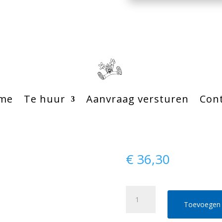
me
Te huur
Aanvraag versturen
Con
€
36,30
Houten
pakket
Toevoegen 
5