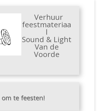
Verhuur
feestmateriaa
l
Sound & Light
Van de
Voorde
s om te feesten!