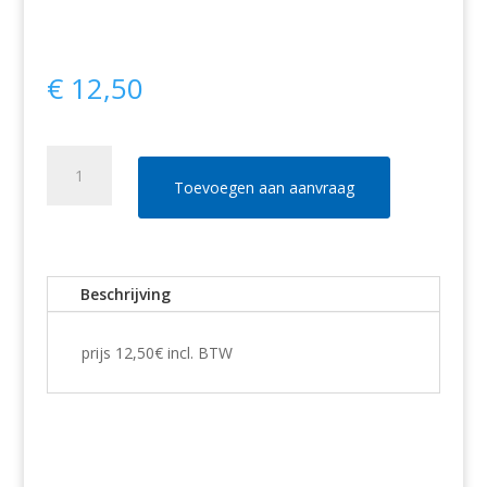
€
12,50
Partytent
Accessoire
Toevoegen aan aanvraag
Verlichting
aantal
Beschrijving
prijs 12,50€ incl. BTW