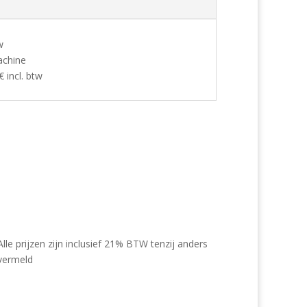
w
achine
 incl. btw
Alle prijzen zijn inclusief 21% BTW tenzij anders
vermeld