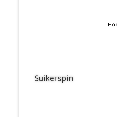
Ho
Suikerspin