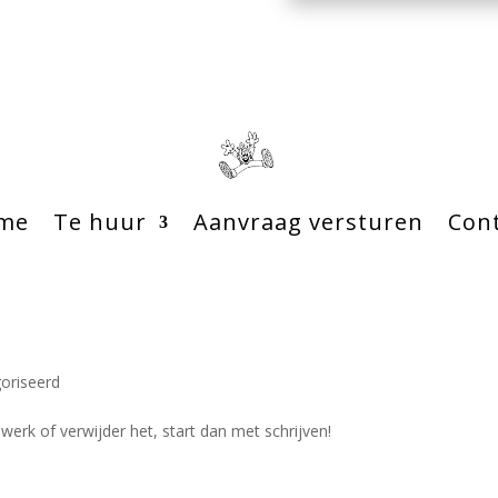
me
Te huur
Aanvraag versturen
Con
oriseerd
werk of verwijder het, start dan met schrijven!