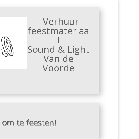
Verhuur
feestmateriaa
l
Sound & Light
Van de
Voorde
s om te feesten!