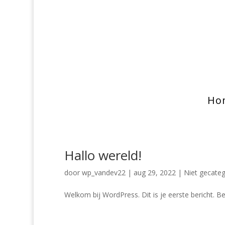
Ho
Hallo wereld!
door
wp_vandev22
|
aug 29, 2022
|
Niet gecateg
Welkom bij WordPress. Dit is je eerste bericht. Be